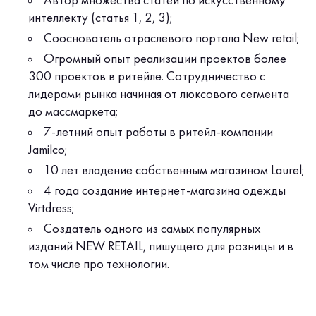
Автор множества статей по искусственному
интеллекту (статья 1, 2, 3);
Сооснователь отраслевого портала New retail;
Огромный опыт реализации проектов более
300 проектов в ритейле. Сотрудничество с
лидерами рынка начиная от люксового сегмента
до массмаркета;
7-летний опыт работы в ритейл-компании
Jamilco;
10 лет владение собственным магазином Laurel;
4 года создание интернет-магазина одежды
Virtdress;
Создатель одного из самых популярных
изданий NEW RETAIL, пишущего для розницы и в
том числе про технологии.