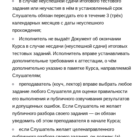
в случае неуспешной сдачи итогового тестового 
задания или неучастия в нём в установленный срок 
Слушатель обязан пересдать его в течение 3 (трёх) 
календарных месяцев с даты неуспешного 
прохождения;
Исполнитель не выдаёт Документ об окончании 
Курса в случае несдачи (неуспешной сдачи) итоговых 
тестовых заданий. Исполнитель вправе устанавливать 
дополнительные требования к аттестации, о чём 
дополнительно указано в памятке Курса, направляемой 
Слушателям;
преподаватель (коуч, лектор) вправе выбрать любое 
задание любого Слушателя для оценки правильности 
его выполнения и публичного озвучивания результатов 
и допущенных ошибок. Если Слушатель не желает 
публичного разбора своего задания — он обязан 
уведомить об этом преподавателя в начале Курса;
если Слушатель желает целенаправленного 
публичного разбора своего задания, он должен: (a) 