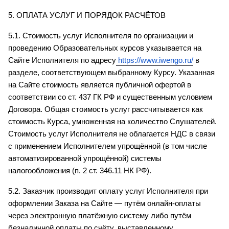
5. ОПЛАТА УСЛУГ И ПОРЯДОК РАСЧЁТОВ
5.1. Стоимость услуг Исполнителя по организации и 
проведению Образовательных курсов указывается на 
Сайте Исполнителя по адресу
https://www.iwengo.ru/
 в 
разделе, соответствующем выбранному Курсу. Указанная 
на Сайте стоимость является публичной офертой в 
соответствии со ст. 437 ГК РФ и существенным условием 
Договора. Общая стоимость услуг рассчитывается как 
стоимость Курса, умноженная на количество Слушателей. 
Стоимость услуг Исполнителя не облагается НДС в связи 
с применением Исполнителем упрощённой (в том числе 
автоматизированной упрощённой) системы 
налогообложения (п. 2 ст. 346.11 НК РФ).
5.2. Заказчик производит оплату услуг Исполнителя при 
оформлении Заказа на Сайте — путём онлайн-оплаты 
через электронную платёжную систему либо путём 
безналичной оплаты по счёту, выставленному 