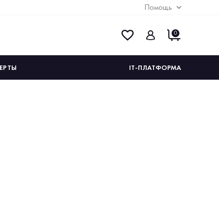
Помощь
0
ЕРТЫ
IT-ПЛАТФОРМА