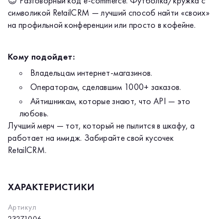
😎 Разговорный код e-commerce. Футболка/кружка с
символикой RetailCRM — лучший способ найти «своих»
на профильной конференции или просто в кофейне.
Кому подойдет:
Владельцам интернет-магазинов.
Операторам, сделавшим 1000+ заказов.
Айтишникам, которые знают, что API — это
любовь.
Лучший мерч — тот, который не пылится в шкафу, а
работает на имидж. Забирайте свой кусочек
RetailCRM.
ХАРАКТЕРИСТИКИ
Артикул
23271006