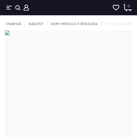
0
ГЛАВНАЯ
КАТАЛОГ
МЕРЧ IWENGO Х RETAILCRM
ФУТБОЛКА АЙВЕНГ