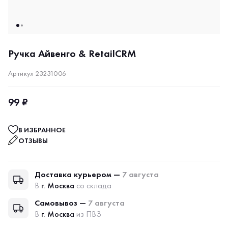
Ручка Айвенго & RetailCRM
Артикул 23231006
99 ₽
В ИЗБРАННОЕ
ОТЗЫВЫ
Доставка курьером —
7 августа
В
г. Москва
со склада
Самовывоз —
7 августа
В
г. Москва
из ПВЗ