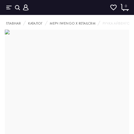
0
ГЛАВНАЯ
КАТАЛОГ
МЕРЧ IWENGO Х RETAILCRM
РУЧКА АЙВЕНГО & 