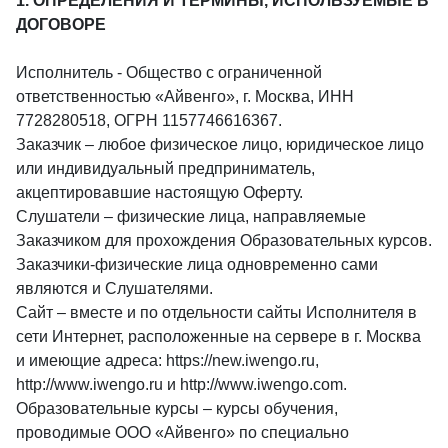
1. ОПРЕДЕЛЕНИЯ И ТЕРМИНЫ, ИСПОЛЬЗУЕМЫЕ В
ДОГОВОРЕ
Исполнитель - Общество с ограниченной
ответственностью «Айвенго», г. Москва, ИНН
7728280518, ОГРН 1157746616367.
Заказчик – любое физическое лицо, юридическое лицо
или индивидуальный предприниматель,
акцептировавшие настоящую Оферту.
Слушатели – физические лица, направляемые
Заказчиком для прохождения Образовательных курсов.
Заказчики-физические лица одновременно сами
являются и Слушателями.
Сайт – вместе и по отдельности сайты Исполнителя в
сети Интернет, расположенные на сервере в г. Москва
и имеющие адреса: https://new.iwengo.ru,
http://www.iwengo.ru и http://www.iwengo.com.
Образовательные курсы – курсы обучения,
проводимые ООО «Айвенго» по специально