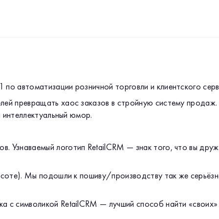
1 по автоматизации розничной торговли и клиентского серв
ей превращать хаос заказов в стройную систему продаж. 
и интеллектуальный юмор.
. Узнаваемый логотип RetailCRM — знак того, что вы друж
ысоте). Мы подошли к пошиву/производству так же серьёзно
а с символикой RetailCRM — лучший способ найти «своих»