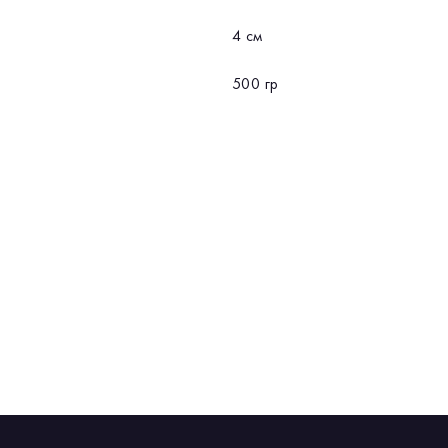
4 см
500 гр