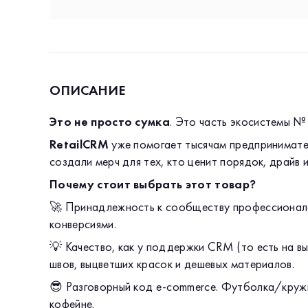
ОПИСАНИЕ
Это не просто сумка
. Это часть экосистемы №
RetailCRM
уже помогает тысячам предпринимател
создали мерч для тех, кто ценит порядок, драйв 
Почему стоит выбрать этот товар?
🚀 Принадлежность к сообществу профессионалов
конверсиями.
💡 Качество, как у поддержки CRM (то есть на в
швов, выцветших красок и дешевых материалов.
😎 Разговорный код e-commerce. Футболка/кружк
кофейне.