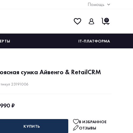
Помощь
0
ЕРТЫ
IT-ПЛАТФОРМА
оясная сумка Айвенго & RetailCRM
тикул 23191006
 990 ₽
В ИЗБРАННОЕ
КУПИТЬ
ОТЗЫВЫ