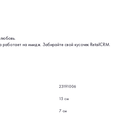
 любовь.
 а работает на имидж. Забирайте свой кусочек RetailCRM.
23191006
15 см
7 см