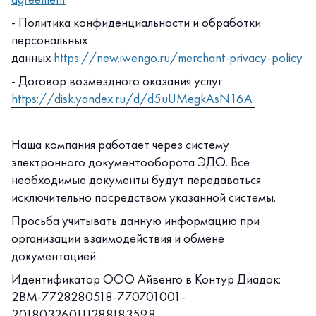
- Политика конфиденциальности и обработки
персональных
данных
https://new.iwengo.ru/merchant-privacy-policy
- Договор возмездного оказания услуг
https://disk.yandex.ru/d/d5uUMegkAsN16A
Наша компания работает через систему
электронного документооборота ЭДО. Все
необходимые документы будут передаваться
исключительно посредством указанной системы.
Просьба учитывать данную информацию при
организации взаимодействия и обмене
документацией.
Идентификатор ООО Айвенго в Контур Диадок:
2BM-7728280518-770701001-
201803260111288183598