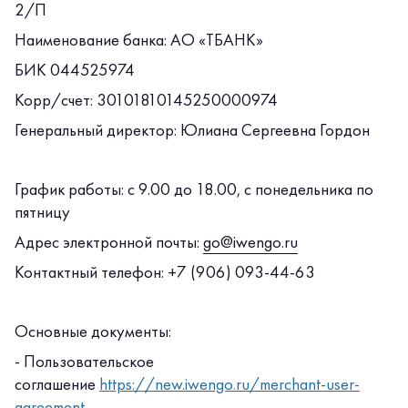
2/П
Наименование банка: АО «ТБАНК»
БИК 044525974
Корр/счет: 30101810145250000974
Генеральный директор: Юлиана Сергеевна Гордон
График работы: с 9.00 до 18.00, с понедельника по
пятницу
Адрес электронной почты:
go@iwengo.ru
Контактный телефон: +7 (906) 093-44-63
Основные документы:
- Пользовательское
соглашение
https://new.iwengo.ru/merchant-user-
agreement