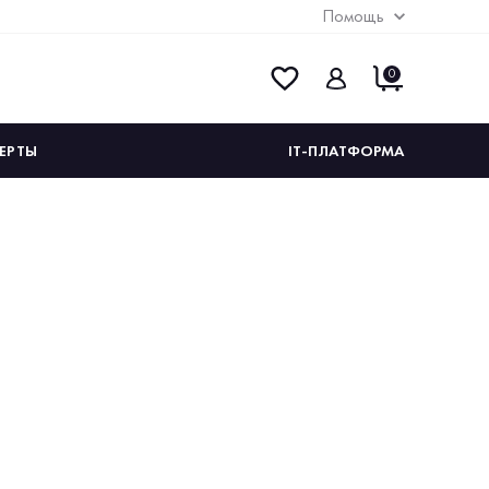
Помощь
0
ЕРТЫ
IT-ПЛАТФОРМА