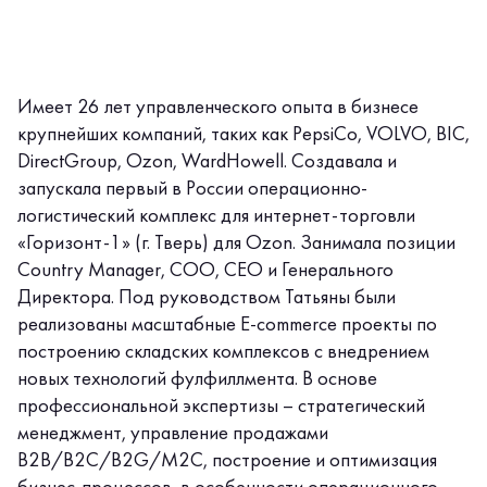
Имеет 26 лет управленческого опыта в бизнесе
крупнейших компаний, таких как PepsiCo, VOLVO, BIC,
DirectGroup, Ozon, WardHowell. Создавала и
запускала первый в России операционно-
логистический комплекс для интернет-торговли
«Горизонт-1» (г. Тверь) для Ozon. Занимала позиции
Country Manager, COO, CEO и Генерального
Директора. Под руководством Татьяны были
реализованы масштабные E-commerce проекты по
построению складских комплексов с внедрением
новых технологий фулфиллмента. В основе
профессиональной экспертизы – стратегический
менеджмент, управление продажами
B2B/B2C/B2G/M2C, построение и оптимизация