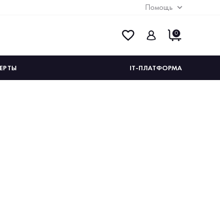
Помощь
0
ЕРТЫ
IT-ПЛАТФОРМА