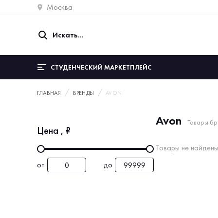
Москва
СТУДЕНЧЕСКИЙ МАРКЕТПЛЕЙС
ГЛАВНАЯ
БРЕНДЫ
AVON
Avon
Товары бр
Цена
, ₽
Товары не найдены
от
до