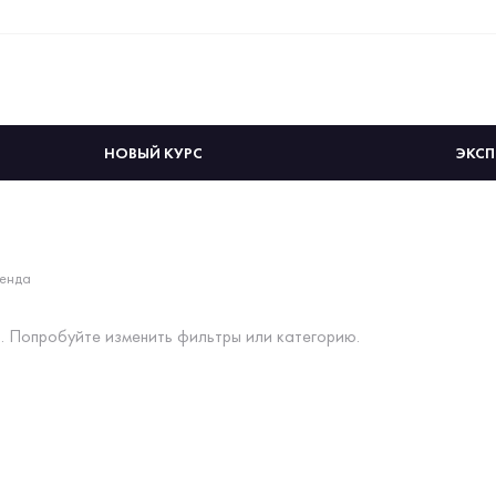
НОВЫЙ КУРС
ЭКСП
енда
. Попробуйте изменить фильтры или категорию.