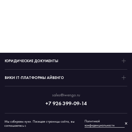
ЮРИДИЧЕСКИЕ ДОКУМЕНТЫ
ВИКИ IT-ПЛАТФОРМЫ АЙВЕНГО
sales@iwengo.ru
+7 926 399-09-14
Политикой
Мы собираем куки. Посещая страницы сайта, вы
© 2026 Айвенго
×
конфиденциальности
соглашаетесь с