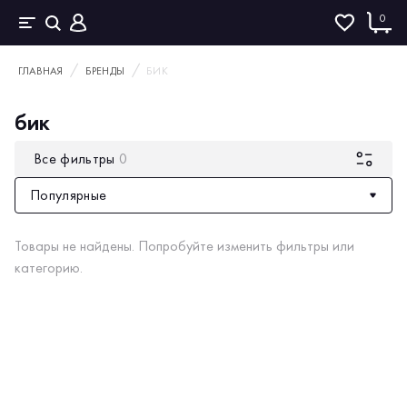
0
ГЛАВНАЯ
БРЕНДЫ
БИК
бик
Все фильтры
0
Популярные
Товары не найдены. Попробуйте изменить фильтры или
категорию.