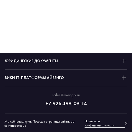
ЮРИДИЧЕСКИЕ ДОКУМЕНТЫ
ВИКИ IT-ПЛАТФОРМЫ АЙВЕНГО
sales@iwengo.ru
+7 926 399-09-14
Политикой
Мы собираем куки. Посещая страницы сайта, вы
© 2026 Айвенго
×
конфиденциальности
соглашаетесь с