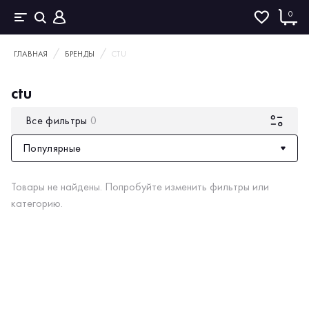
0
ГЛАВНАЯ
БРЕНДЫ
CTU
ctu
Все фильтры
0
Популярные
Товары не найдены. Попробуйте изменить фильтры или
категорию.