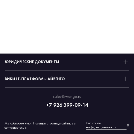
ЮРИДИЧЕСКИЕ ДОКУМЕНТЫ
ВИКИ IT-ПЛАТФОРМЫ АЙВЕНГО
sales@iwengo.ru
+7 926 399-09-14
Политикой
Мы собираем куки. Посещая страницы сайта, вы
© 2026 Айвенго
×
конфиденциальности
соглашаетесь с