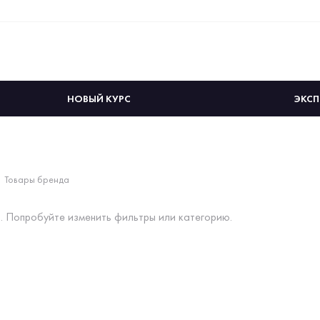
НОВЫЙ КУРС
ЭКСП
Товары бренда
. Попробуйте изменить фильтры или категорию.