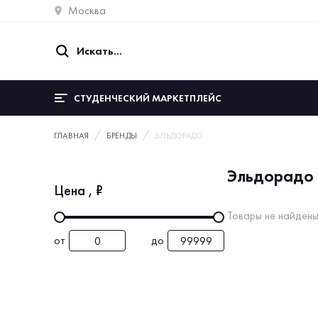
Москва
СТУДЕНЧЕСКИЙ МАРКЕТПЛЕЙС
ГЛАВНАЯ
БРЕНДЫ
ЭЛЬДОРАДО
Эльдорадо
Цена
, ₽
Товары не найдены
от
до