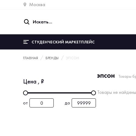
Москва
СТУДЕНЧЕСКИЙ МАРКЕТПЛЕЙС
ГЛАВНАЯ
БРЕНДЫ
ЭПСОН
эпсон
Товары б
Цена
, ₽
Товары не найдены
от
до