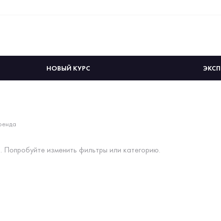
НОВЫЙ КУРС
ЭКСП
ренда
. Попробуйте изменить фильтры или категорию.