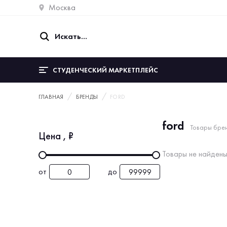
Москва
СТУДЕНЧЕСКИЙ МАРКЕТПЛЕЙС
ГЛАВНАЯ
БРЕНДЫ
FORD
ford
Товары бре
Цена
, ₽
Товары не найдены
от
до