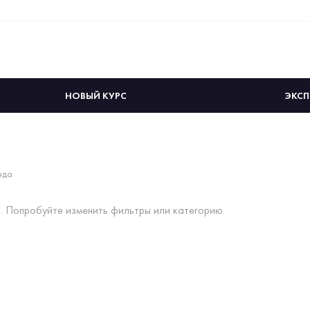
НОВЫЙ КУРС
ЭКСП
нда
. Попробуйте изменить фильтры или категорию.