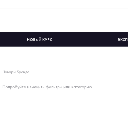
НОВЫЙ КУРС
ЭКСП
Товары бренда
. Попробуйте изменить фильтры или категорию.