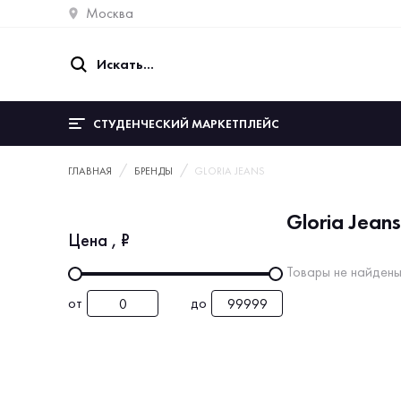
Москва
СТУДЕНЧЕСКИЙ МАРКЕТПЛЕЙС
ГЛАВНАЯ
БРЕНДЫ
GLORIA JEANS
Gloria Jeans
Цена
, ₽
Товары не найдены
от
до