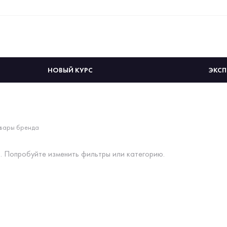
НОВЫЙ КУРС
ЭКСП
вары бренда
. Попробуйте изменить фильтры или категорию.