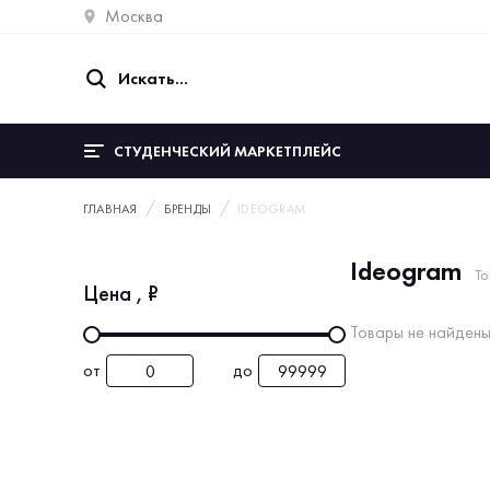
Москва
СТУДЕНЧЕСКИЙ МАРКЕТПЛЕЙС
ГЛАВНАЯ
БРЕНДЫ
IDEOGRAM
Ideogram
То
Цена
, ₽
Товары не найдены
от
до