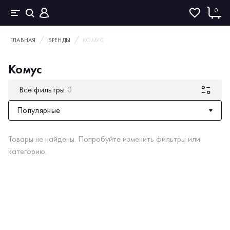
0
ГЛАВНАЯ
БРЕНДЫ
КОМУС
Комус
Все фильтры
0
Популярные
Товары не найдены. Попробуйте изменить фильтры или
категорию.