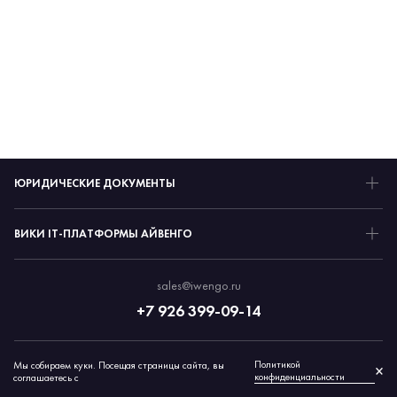
ЮРИДИЧЕСКИЕ ДОКУМЕНТЫ
ВИКИ IT-ПЛАТФОРМЫ АЙВЕНГО
sales@iwengo.ru
+7 926 399-09-14
Политикой
Мы собираем куки. Посещая страницы сайта, вы
© 2026 Айвенго
×
конфиденциальности
соглашаетесь с