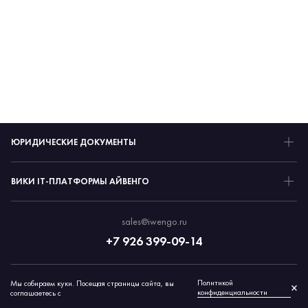
ЮРИДИЧЕСКИЕ ДОКУМЕНТЫ
ВИКИ IT-ПЛАТФОРМЫ АЙВЕНГО
sales@iwengo.ru
+7 926 399-09-14
Политикой
Мы собираем куки. Посещая страницы сайта, вы
© 2026 Айвенго
×
конфиденциальности
соглашаетесь с