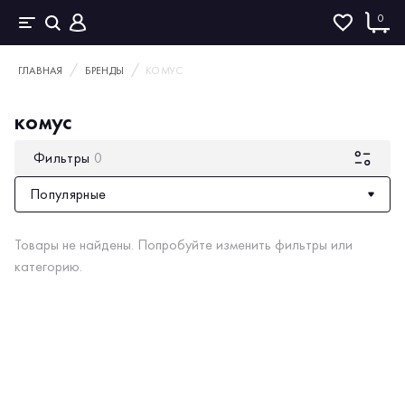
0
ГЛАВНАЯ
БРЕНДЫ
КОМУС
комус
Фильтры
0
Популярные
Товары не найдены. Попробуйте изменить фильтры или
категорию.