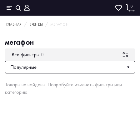
0
ГЛАВНАЯ
БРЕНДЫ
МЕГАФОН
мегафон
Все фильтры
0
Популярные
Товары не найдены. Попробуйте изменить фильтры или
категорию.