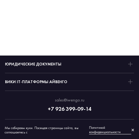
ЮРИДИЧЕСКИЕ ДОКУМЕНТЫ
ВИКИ IT-ПЛАТФОРМЫ АЙВЕНГО
sales@iwengo.ru
+7 926 399-09-14
Политикой
Мы собираем куки. Посещая страницы сайта, вы
© 2026 Айвенго
×
конфиденциальности
соглашаетесь с