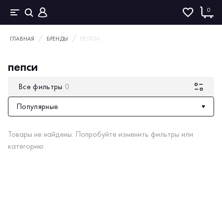
0
ГЛАВНАЯ
БРЕНДЫ
ПЕПСИ
пепси
Все фильтры
0
Популярные
Товары не найдены. Попробуйте изменить фильтры или
категорию.