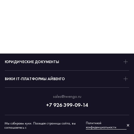
ЮРИДИЧЕСКИЕ ДОКУМЕНТЫ
ВИКИ IT-ПЛАТФОРМЫ АЙВЕНГО
sales@iwengo.ru
+7 926 399-09-14
Политикой
Мы собираем куки. Посещая страницы сайта, вы
© 2026 Айвенго
×
конфиденциальности
соглашаетесь с