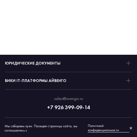
ЮРИДИЧЕСКИЕ ДОКУМЕНТЫ
ВИКИ IT-ПЛАТФОРМЫ АЙВЕНГО
sales@iwengo.ru
+7 926 399-09-14
Политикой
Мы собираем куки. Посещая страницы сайта, вы
© 2026 Айвенго
×
конфиденциальности
соглашаетесь с