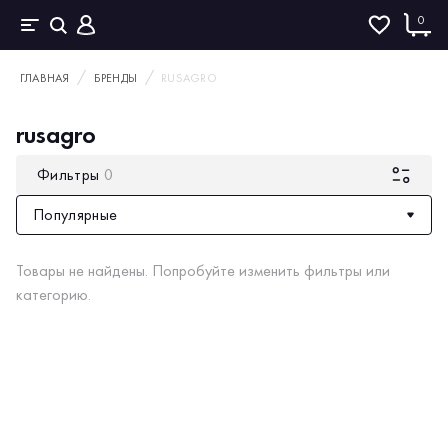
0
ГЛАВНАЯ
БРЕНДЫ
RUSAGRO
rusagro
Фильтры
0
Популярные
Товары не найдены. Попробуйте изменить фильтры или
категорию.