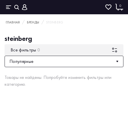
0
ГЛАВНАЯ
БРЕНДЫ
STEINBERG
steinberg
Все фильтры
0
Популярные
Товары не найдены. Попробуйте изменить фильтры или
категорию.