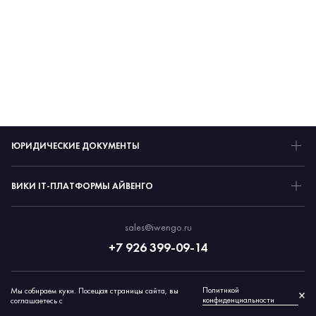
ЮРИДИЧЕСКИЕ ДОКУМЕНТЫ
ВИКИ IT-ПЛАТФОРМЫ АЙВЕНГО
sales@iwengo.ru
+7 926 399-09-14
Политикой
Мы собираем куки. Посещая страницы сайта, вы
© 2026 Айвенго
×
конфиденциальности
соглашаетесь с