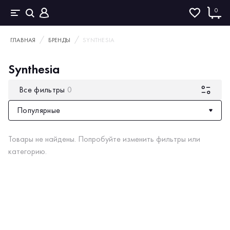
0
ГЛАВНАЯ
БРЕНДЫ
SYNTHESIA
Synthesia
Все фильтры
0
Популярные
Товары не найдены. Попробуйте изменить фильтры или
категорию.