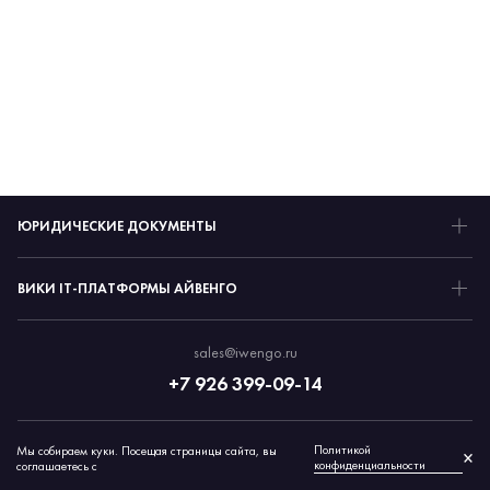
ЮРИДИЧЕСКИЕ ДОКУМЕНТЫ
ВИКИ IT-ПЛАТФОРМЫ АЙВЕНГО
sales@iwengo.ru
+7 926 399-09-14
Политикой
Мы собираем куки. Посещая страницы сайта, вы
© 2026 Айвенго
×
конфиденциальности
соглашаетесь с