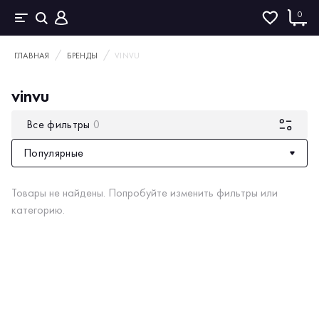
0
ГЛАВНАЯ
БРЕНДЫ
VINVU
vinvu
Все фильтры
0
Популярные
Товары не найдены. Попробуйте изменить фильтры или
категорию.