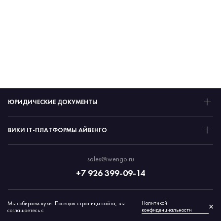
ЮРИДИЧЕСКИЕ ДОКУМЕНТЫ
ВИКИ IT-ПЛАТФОРМЫ АЙВЕНГО
sales@iwengo.ru
+7 926 399-09-14
Политикой
Мы собираем куки. Посещая страницы сайта, вы
© 2026 Айвенго
×
конфиденциальности
соглашаетесь с