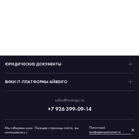
ЮРИДИЧЕСКИЕ ДОКУМЕНТЫ
ВИКИ IT-ПЛАТФОРМЫ АЙВЕНГО
sales@iwengo.ru
+7 926 399-09-14
Политикой
Мы собираем куки. Посещая страницы сайта, вы
© 2026 Айвенго
×
конфиденциальности
соглашаетесь с