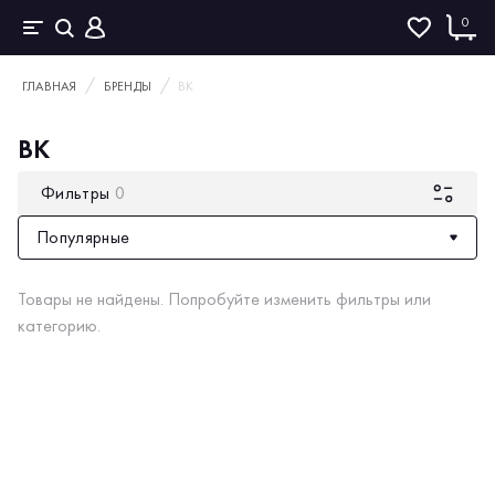
0
ГЛАВНАЯ
БРЕНДЫ
ВК
ВК
Фильтры
0
Популярные
Товары не найдены. Попробуйте изменить фильтры или
категорию.